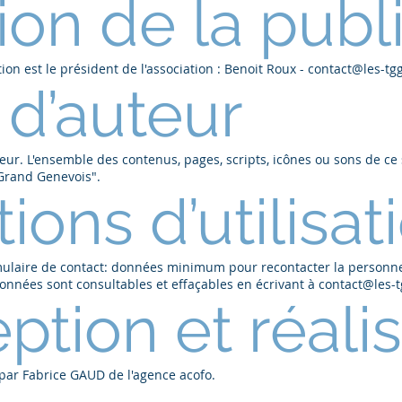
ion de la publ
ion est le président de l'association : Benoit Roux -
contact@les-tg
 d’auteur
uteur. L'ensemble des contenus, pages, scripts, icônes ou sons de ce 
u Grand Genevois".
ions d’utilisat
laire de contact: données minimum pour recontacter la personne, 
nnées sont consultables et effaçables en écrivant à
contact@les-
tion et réalis
é par Fabrice GAUD de l'agence acofo.