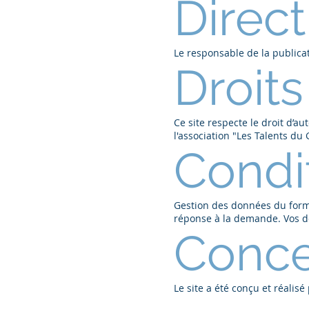
Direct
Le responsable de la publicat
Droits
Ce site respecte le droit d’a
l'association "Les Talents d
Condit
Gestion des données du formu
réponse à la demande. Vos do
Concep
Le site a été conçu et réalis