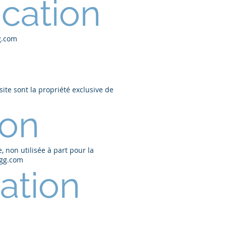
ication
g.com
site sont la propriété exclusive de
ion
non utilisée à part pour la
tgg.com
ation