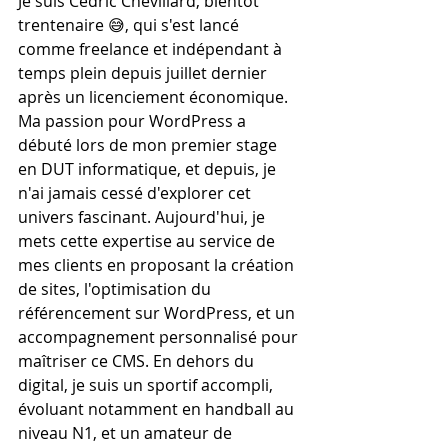
Je suis Cédric Chevillard, bientôt 
trentenaire 😅, qui s'est lancé 
comme freelance et indépendant à 
temps plein depuis juillet dernier 
après un licenciement économique. 
Ma passion pour WordPress a 
débuté lors de mon premier stage 
en DUT informatique, et depuis, je 
n'ai jamais cessé d'explorer cet 
univers fascinant. Aujourd'hui, je 
mets cette expertise au service de 
mes clients en proposant la création 
de sites, l'optimisation du 
référencement sur WordPress, et un 
accompagnement personnalisé pour 
maîtriser ce CMS. En dehors du 
digital, je suis un sportif accompli, 
évoluant notamment en handball au 
niveau N1, et un amateur de 